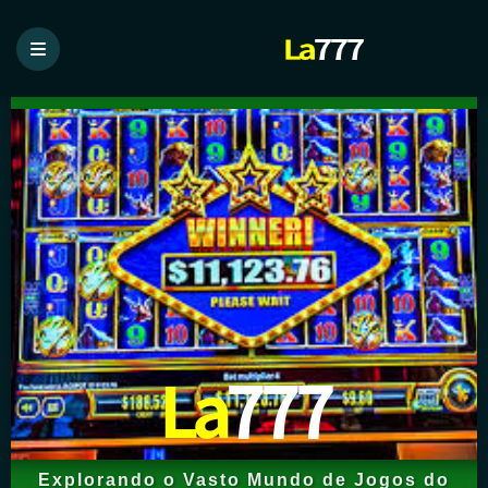
Explorando o Vasto Mundo de Jogos do