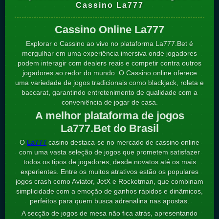
Cassino La777
Cassino Online La777
Explorar o Cassino ao vivo no plataforma La777.Bet é
mergulhar em uma experiência imersiva onde jogadores
podem interagir com dealers reais e competir contra outros
jogadores ao redor do mundo. O Cassino online oferece
uma variedade de jogos tradicionais como blackjack, roleta e
baccarat, garantindo entretenimento de qualidade com a
conveniência de jogar de casa.
A melhor plataforma de jogos
La777.Bet do Brasil
O
La777
сasino destaca-se no mercado de cassino online
com uma vasta seleção de jogos que prometem satisfazer
todos os tipos de jogadores, desde novatos até os mais
experientes. Entre os muitos atrativos estão os populares
jogos crash como Aviator, JetX e Rocketman, que combinam
simplicidade com a emoção de ganhos rápidos e dinâmicos,
perfeitos para quem busca adrenalina nas apostas.
A secção de jogos de mesa não fica atrás, apresentando