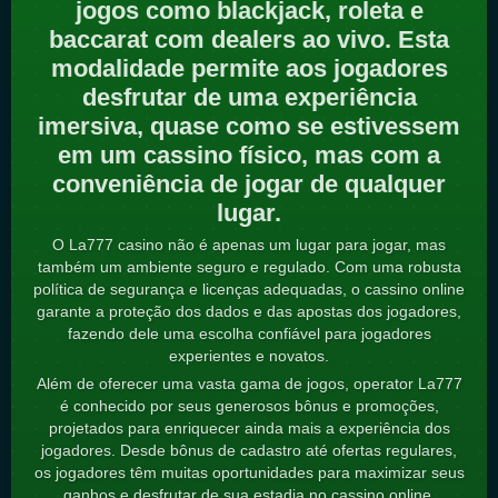
jogos como blackjack, roleta e
baccarat com dealers ao vivo. Esta
modalidade permite aos jogadores
desfrutar de uma experiência
imersiva, quase como se estivessem
em um cassino físico, mas com a
conveniência de jogar de qualquer
lugar.
O La777 casino não é apenas um lugar para jogar, mas
também um ambiente seguro e regulado. Com uma robusta
política de segurança e licenças adequadas, o cassino online
garante a proteção dos dados e das apostas dos jogadores,
fazendo dele uma escolha confiável para jogadores
experientes e novatos.
Além de oferecer uma vasta gama de jogos, operator La777
é conhecido por seus generosos bônus e promoções,
projetados para enriquecer ainda mais a experiência dos
jogadores. Desde bônus de cadastro até ofertas regulares,
os jogadores têm muitas oportunidades para maximizar seus
ganhos e desfrutar de sua estadia no cassino online.