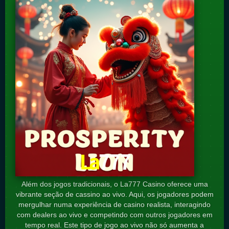
Além dos jogos tradicionais, o La777 Casino oferece uma
vibrante seção de cassino ao vivo. Aqui, os jogadores podem
mergulhar numa experiência de casino realista, interagindo
com dealers ao vivo e competindo com outros jogadores em
tempo real. Este tipo de jogo ao vivo não só aumenta a