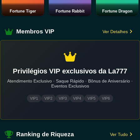
Fortune Tiger
Fortune Rabbit
Fortune Dragon
Membros VIP
Ver Detalhes
Privilégios VIP exclusivos da La777
Atendimento Exclusivo · Saque Rápido · Bônus de Aniversário ·
Eventos Exclusivos
VIP1
VIP2
VIP3
VIP4
VIP5
VIP6
Ranking de Riqueza
Ver Tudo