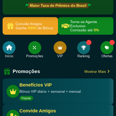
Maior Taxa de Prêmios do Brasil
Torne-se Agente
Convide Amigos
Exclusivo
Ganhe
R$50
de Bônus
Comissão até
5%
Início
Promoções
VIP
Ranking
Ofertas
Promoções
Mostrar Mais
Benefícios VIP
Bônus VIP diário + semanal + mensal
Popular
Convide Amigos