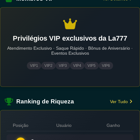
Privilégios VIP exclusivos da La777
Atendimento Exclusivo · Saque Rápido · Bônus de Aniversário ·
Eventos Exclusivos
VIP1
VIP2
VIP3
VIP4
VIP5
VIP6
Ranking de Riqueza
Ver Tudo
Posição
Usuário
Ganho