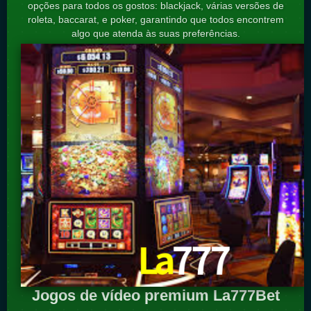
opções para todos os gostos: blackjack, várias versões de
roleta, baccarat, e poker, garantindo que todos encontrem
algo que atenda às suas preferências.
Jogos de vídeo premium La777Bet