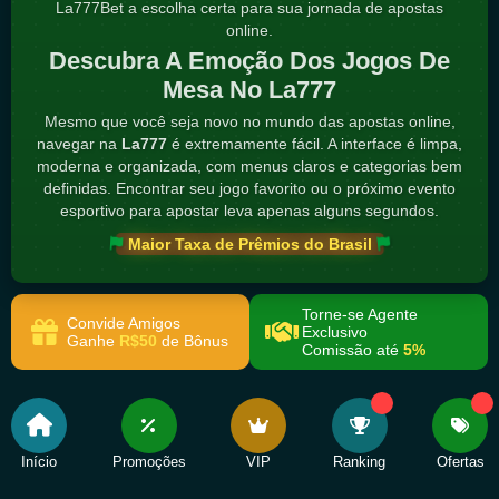
La777Bet a escolha certa para sua jornada de apostas
online.
Descubra A Emoção Dos Jogos De
Mesa No La777
Mesmo que você seja novo no mundo das apostas online,
navegar na
La777
é extremamente fácil. A interface é limpa,
moderna e organizada, com menus claros e categorias bem
definidas. Encontrar seu jogo favorito ou o próximo evento
esportivo para apostar leva apenas alguns segundos.
Maior Taxa de Prêmios do Brasil
Torne-se Agente
Convide Amigos
Exclusivo
Ganhe
R$50
de Bônus
Comissão até
5%
Início
Promoções
VIP
Ranking
Ofertas