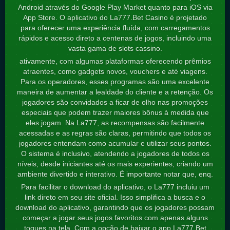
Android através do Google Play Market quanto para iOS via
App Store. O aplicativo do La777.Bet Casino é projetado
para oferecer uma experiência fluída, com carregamentos
rápidos e acesso direto a centenas de jogos, incluindo uma
vasta gama de slots cassino.
ativamente, com algumas plataformas oferecendo prêmios
atraentes, como gadgets novos, vouchers e até viagens.
Para os operadores, esses programas são uma excelente
maneira de aumentar a lealdade do cliente e a retenção. Os
jogadores são convidados a ficar de olho nas promoções
especiais que podem trazer maiores bônus à medida que
eles jogam. Na La777, as recompensas são facilmente
acessadas e as regras são claras, permitindo que todos os
jogadores entendam como acumular e utilizar seus pontos.
O sistema é inclusivo, atendendo a jogadores de todos os
níveis, desde iniciantes até os mais experientes, criando um
ambiente divertido e interativo. É importante notar que, enq.
Para facilitar o download do aplicativo, o La777 incluiu um
link direto em seu site oficial. Isso simplifica a busca e o
download do aplicativo, garantindo que os jogadores possam
começar a jogar seus jogos favoritos com apenas alguns
toques na tela. Com a opção de baixar o app La777.Bet