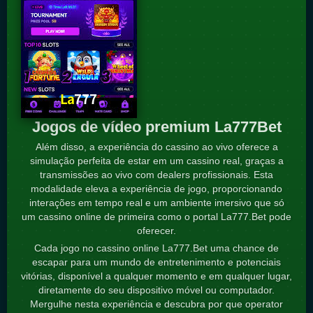
Jogos de vídeo premium La777Bet
Além disso, a experiência do cassino ao vivo oferece a
simulação perfeita de estar em um cassino real, graças a
transmissões ao vivo com dealers profissionais. Esta
modalidade eleva a experiência de jogo, proporcionando
interações em tempo real e um ambiente imersivo que só
um cassino online de primeira como o portal La777.Bet pode
oferecer.
Cada jogo no cassino online La777.Bet uma chance de
escapar para um mundo de entretenimento e potenciais
vitórias, disponível a qualquer momento e em qualquer lugar,
diretamente do seu dispositivo móvel ou computador.
Mergulhe nesta experiência e descubra por que operator