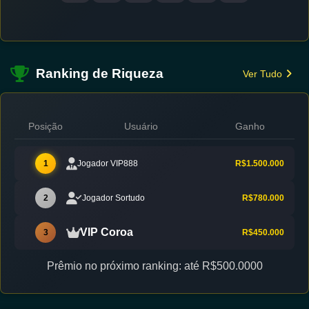
Ranking de Riqueza
Ver Tudo
Posição
Usuário
Ganho
1
Jogador VIP888
R$1.500.000
2
Jogador Sortudo
R$780.000
VIP Coroa
3
R$450.000
Prêmio no próximo ranking: até R$500.0000