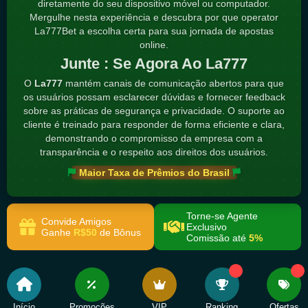
diretamente do seu dispositivo móvel ou computador.
Mergulhe nesta experiência e descubra por que operator
La777Bet a escolha certa para sua jornada de apostas
online.
Junte : Se Agora Ao La777
O
La777
mantém canais de comunicação abertos para que
os usuários possam esclarecer dúvidas e fornecer feedback
sobre as práticas de segurança e privacidade. O suporte ao
cliente é treinado para responder de forma eficiente e clara,
demonstrando o compromisso da empresa com a
transparência e o respeito aos direitos dos usuários.
Maior Taxa de Prêmios do Brasil
Torne-se Agente
Convide Amigos
Exclusivo
Ganhe
R$50
de Bônus
Comissão até
5%
Início
Promoções
VIP
Ranking
Ofertas