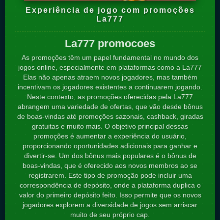
Experiência de jogo com promoções
La777
La777 promocoes
As promoções têm um papel fundamental no mundo dos
jogos online, especialmente em plataformas como a La777
Elas não apenas atraem novos jogadores, mas também
incentivam os jogadores existentes a continuarem jogando.
Neste contexto, as promoções oferecidas pela La777
abrangem uma variedade de ofertas, que vão desde bônus
de boas-vindas até promoções sazonais, cashback, giradas
gratuitas e muito mais. O objetivo principal dessas
promoções é aumentar a experiência do usuário,
proporcionando oportunidades adicionais para ganhar e
divertir-se. Um dos bônus mais populares é o bônus de
boas-vindas, que é oferecido aos novos membros ao se
registrarem. Este tipo de promoção pode incluir uma
correspondência de depósito, onde a plataforma duplica o
valor do primeiro depósito feito. Isso permite que os novos
jogadores explorem a diversidade de jogos sem arriscar
muito de seu próprio cap.