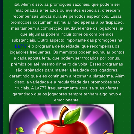
ital. Além disso, as promoções sazonais, que podem ser
relacionadas a feriados ou eventos especiais, oferecem
recompensas únicas durante períodos específicos. Essas
promoções costumam estimular não apenas a participação,
mas também a competição saudável entre os jogadores, já
que algumas podem incluir torneios com prêmios
substanciais. Outro aspecto importante das promoções na
La777
é o programa de fidelidade, que recompensa os
jogadores frequentes. Os membros podem acumular pontos
a cada aposta feita, que podem ser trocados por bônus,
prêmios ou até mesmo dinheiro de volta. Esses programas
são projetados para manter a lealdade dos jogadores,
garantindo que eles continuem a retornar à plataforma. Além
disso, a variedade e a regularidade das promoções são
cruciais. A La777 frequentemente atualiza suas ofertas,
garantindo que os jogadores sempre tenham algo novo e
emocionante.